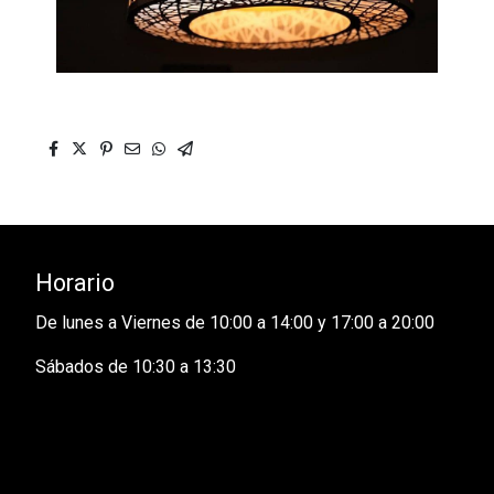
Horario
De lunes a Viernes de 10:00 a 14:00 y 17:00 a 20:00
Sábados de 10:30 a 13:30
Reformas integrales en toda la Comunidad de Madrid . Ofrecemos
presupuesto de interiorismo, decoración, muebles de cocina de
gama alta y lujo en Madrid. Materiales de primera calidad.
Arquitectura de interiores, decoradores, arquitectos, aparejadores
de la Comunidad de Madrid. Todo el lujo a su alcance.Presupuesto